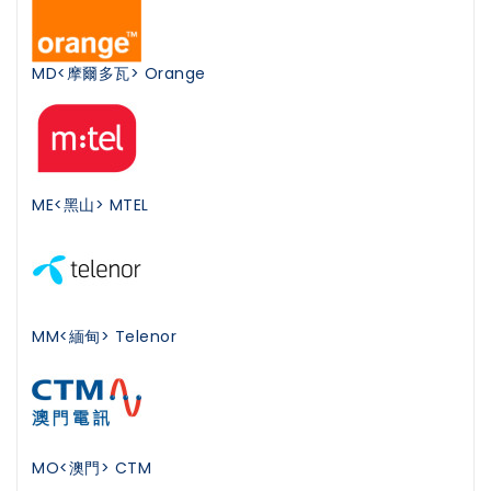
MD<摩爾多瓦> Orange
ME<黑山> MTEL
MM<緬甸> Telenor
MO<澳門> CTM