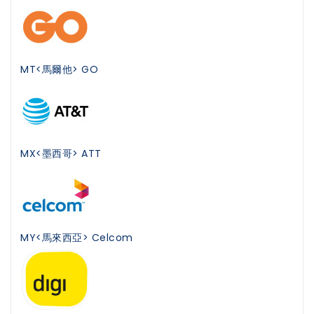
MT<馬爾他> GO
MX<墨西哥> ATT
MY<馬來西亞> Celcom