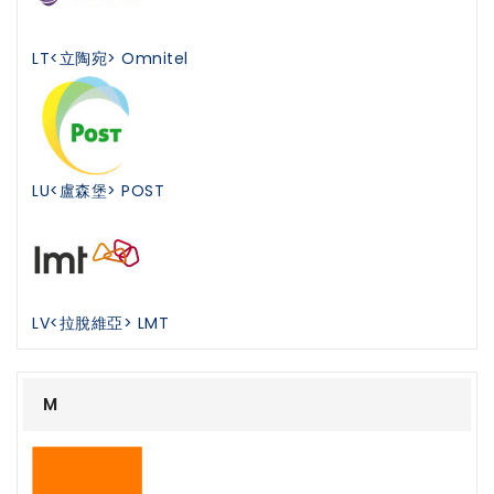
LT<立陶宛> Omnitel
LU<盧森堡> POST
LV<拉脫維亞> LMT
M