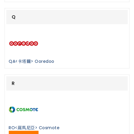
Q
QA<卡塔爾> Ooredoo
R
RO<羅馬尼亞> Cosmote