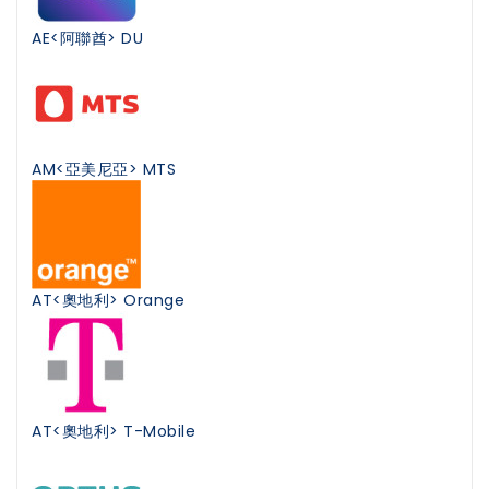
AE<阿聯酋> DU
AM<亞美尼亞> MTS
AT<奧地利> Orange
AT<奧地利> T-Mobile