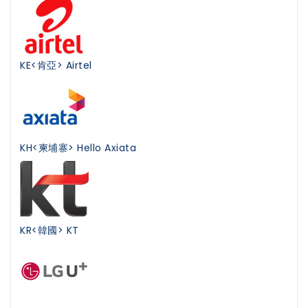
KE<肯亞> Airtel
KH<柬埔寨> Hello Axiata
KR<韓國> KT