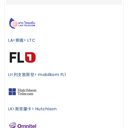
LA<寮國> LTC
LI<列支敦斯登> mobilkom FL1
LK<斯里蘭卡> Hutchison