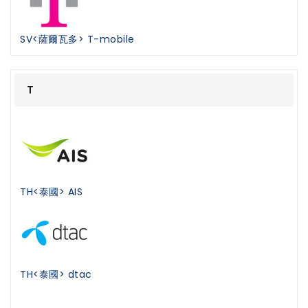
SV<薩爾瓦多> T-mobile
T
TH<泰國> AIS
TH<泰國> dtac