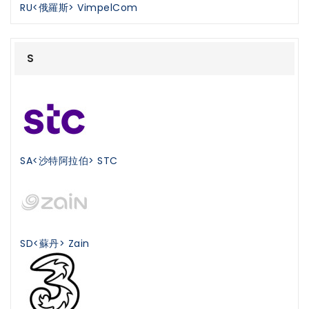
RU<俄羅斯> VimpelCom
S
SA<沙特阿拉伯> STC
SD<蘇丹> Zain