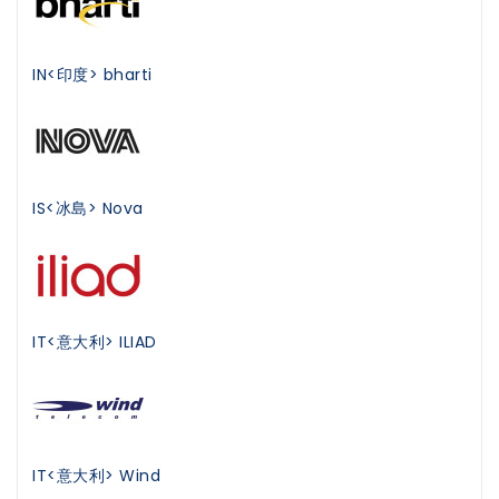
IN<印度> bharti
IS<冰島> Nova
IT<意大利> ILIAD
IT<意大利> Wind