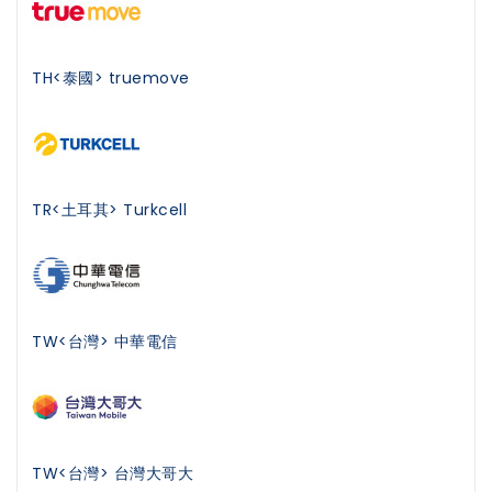
TH<泰國> truemove
TR<土耳其> Turkcell
TW<台灣> 中華電信
TW<台灣> 台灣大哥大