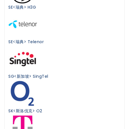
SE<瑞典> H3G
SE<瑞典> Telenor
SG<新加坡> SingTel
SK<斯洛伐克> O2