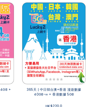
4GB +
365天 | 中日韓台澳+香港 漫遊數據
40GB-∞ + 香港數據 5GB
HK$220.0