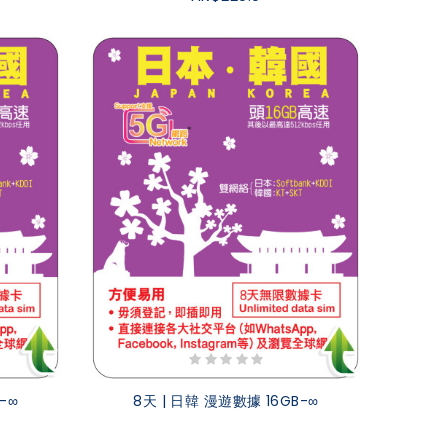
-∞
8天 | 日韓 漫遊數據 16GB-∞