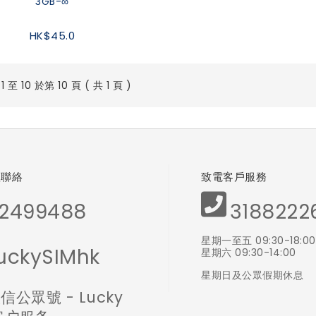
3GB-∞
HK$45.0
 至 10 於第 10 頁 ( 共 1 頁 )
體聯絡
致電客戶服務
2499488
3188222
星期一至五 09:30-18:00
uckySIMhk
星期六 09:30-14:00
星期日及公眾假期休息
信公眾號 - Lucky