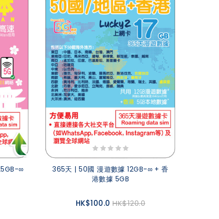
25GB-∞
365天 | 50國 漫遊數據 12GB-∞ + 香
港數據 5GB
HK$100.0
HK$120.0