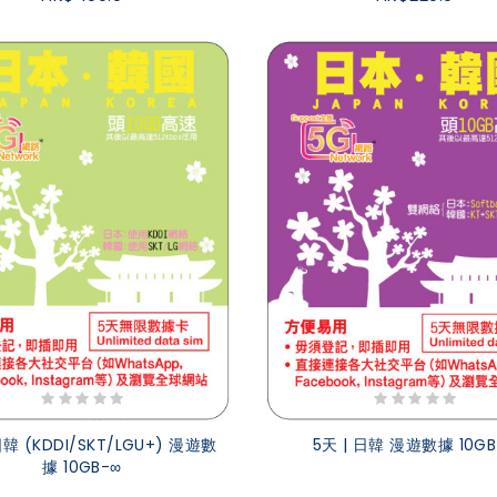
日韓 (KDDI/SKT/LGU+) 漫遊數
5天 | 日韓 漫遊數據 10GB
據 10GB-∞