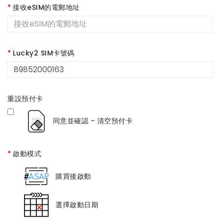
接收eSIM的電郵地址
Lucky2 SIM卡號碼
重設預付卡
同意並確認 - 清空預付卡
啟動模式
購買後啟動
選擇啟動日期