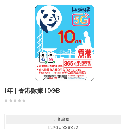
1年 | 香港數據 10GB
計劃編號：
L2PG#836872