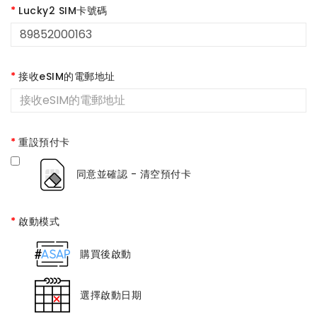
Lucky2 SIM卡號碼
接收eSIM的電郵地址
重設預付卡
同意並確認 - 清空預付卡
啟動模式
購買後啟動
選擇啟動日期