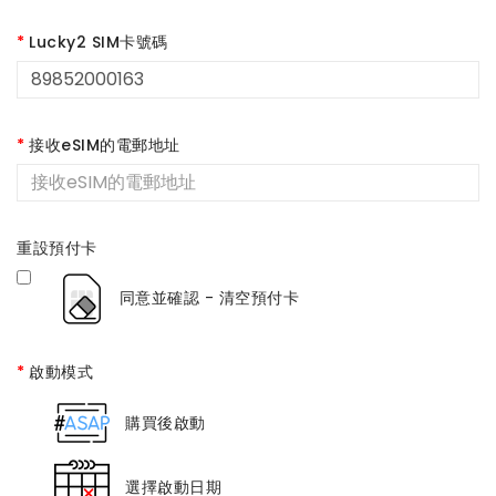
Lucky2 SIM卡號碼
接收eSIM的電郵地址
重設預付卡
同意並確認 - 清空預付卡
啟動模式
購買後啟動
選擇啟動日期