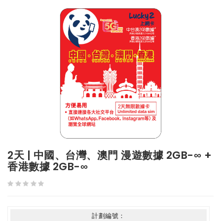
2天 | 中國、台灣、澳門 漫遊數據 2GB-∞ +
香港數據 2GB-∞
計劃編號：