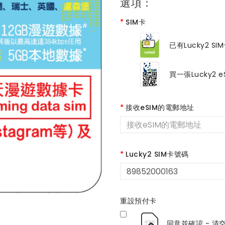
選項：
SIM卡
已有Lucky2 SIM
買一張Lucky2 e
接收eSIM的電郵地址
Lucky2 SIM卡號碼
重設預付卡
同意並確認 - 清