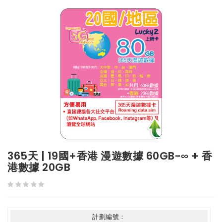
365天 | 19國+香港 漫遊數據 60GB-∞ + 香
港數據 20GB
計劃編號：