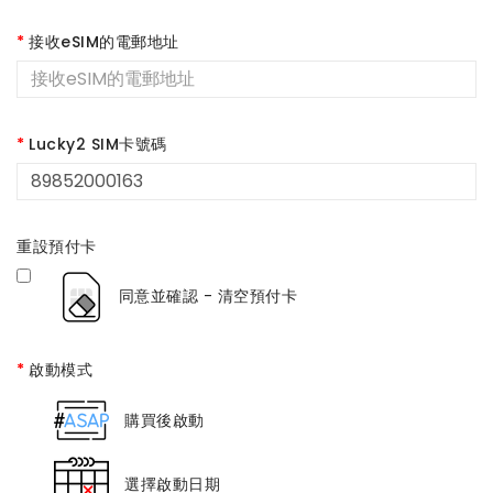
接收eSIM的電郵地址
Lucky2 SIM卡號碼
重設預付卡
同意並確認 - 清空預付卡
啟動模式
購買後啟動
選擇啟動日期