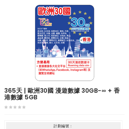
365天 | 歐洲30國 漫遊數據 30GB-∞ + 香
港數據 5GB
計劃編號：