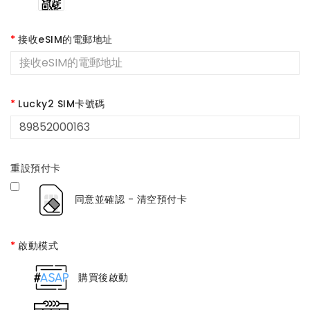
接收eSIM的電郵地址
Lucky2 SIM卡號碼
重設預付卡
同意並確認 - 清空預付卡
啟動模式
購買後啟動