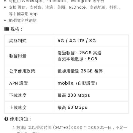
可使用 WhatsApp、Facebook、Instagram 等平台
支援 微信、支付寶、滴滴、美團、REDnote、高德地圖、抖音...
等中國常用 App
能瀏覽全球網站
規格：
網絡制式
5G / 4G LTE / 3G
漫遊數據：25GB 高速
數據用量
香港本地數據：5GB
公平使用政策
數據用量達 25GB 後停
APN 設置
mobile（自動設置）
下載速度
最高 200 Mbps
上載速度
最高 50 Mbps
使用須知：
數據計算以香港時間 (GMT+8) 00:00 至 23:59 為一日，不足一