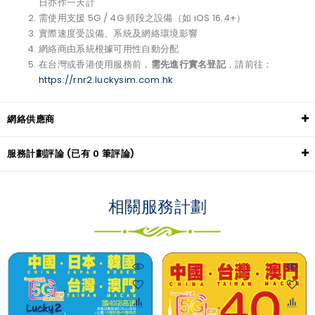
日亦作一天計
需使用支援 5G / 4G 頻段之設備（如 iOS 16.4+）
實際速度受設備、系統及網絡環境影響
網絡商由系統根據可用性自動分配
在台灣或香港使用服務前，
需先進行實名登記
，請前往：
https://rnr2.luckysim.com.hk
網絡供應商
服務計劃評論 (已有 0 筆評論)
相關服務計劃