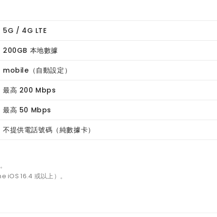
5G / 4G LTE
200GB 本地數據
mobile（自動設定）
最高 200 Mbps
最高 50 Mbps
不提供電話號碼（純數據卡）
天。
 iOS 16.4 或以上）。