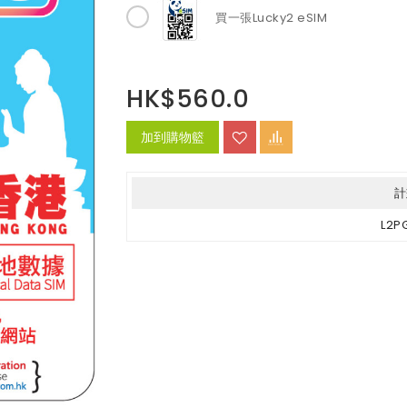
買一張Lucky2 eSIM
HK$560.0
加到購物籃
計
L2P