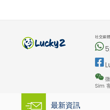
社交媒
5
L
微
Sim
最新資訊