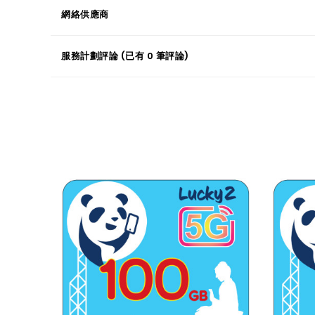
網絡供應商
服務計劃評論 (已有 0 筆評論)