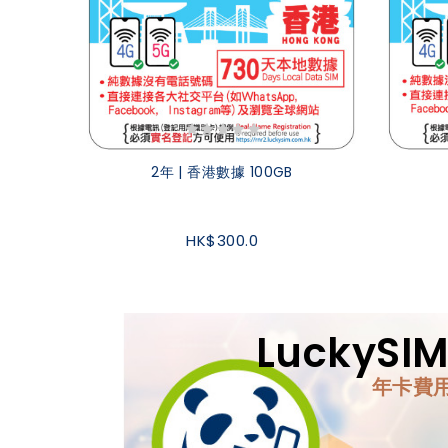
2年 | 香港數據 100GB
HK$300.0
LuckyS
年卡費用