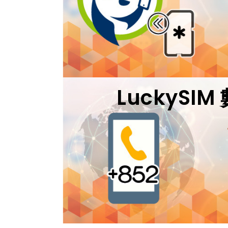
LuckySI