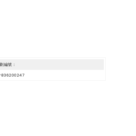
劃編號：
#836200247