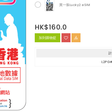
買一張Lucky2 eSIM
HK$160.0
加到購物籃
計
L2PG