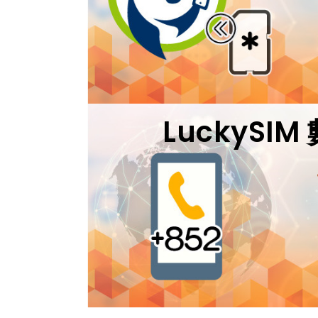
LuckySI