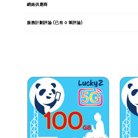
網絡供應商
服務計劃評論 (已有 0 筆評論)