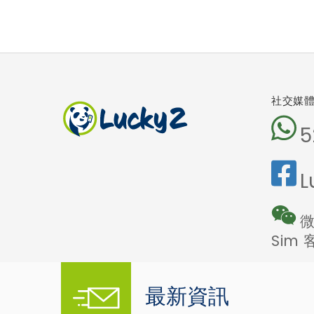
社交媒
5
L
微
Sim
最新資訊