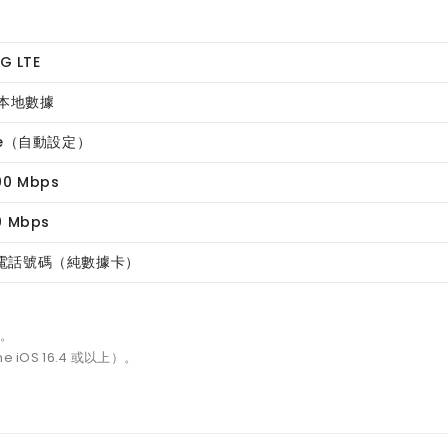
G LTE
 本地數據
le（自動設定）
0 Mbps
 Mbps
電話號碼（純數據卡）
天。
 iOS 16.4 或以上）。