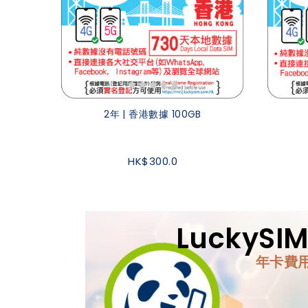
2年 | 香港數據 100GB
HK$300.0
LuckyS
年卡費用