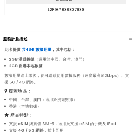
L2PG#836837838
服務計劃描述
此卡提供
共4GB 數據用量
，其中包括：
2GB 漫遊數據
（適用於中國、台灣、澳門）
2GB 香港本地數據
數據用量達上限後，仍可繼續使用數據服務（速度最高512kbps）。支
援 5G / 4G 網絡。
覆蓋地區：
中國、台灣、澳門（適用於漫遊數據）
香港（本地數據）
產品特點：
支援
eSIM
與實體 SIM 卡，適用於支援 eSIM 的手機及 iPad
支援
4G / 5G 網絡
，插卡即用