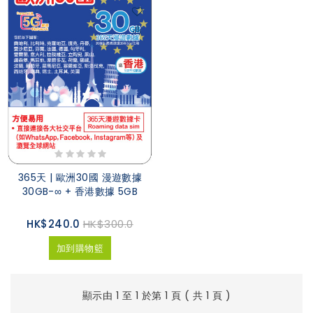
365天 | 歐洲30國 漫遊數據
30GB-∞ + 香港數據 5GB
HK$240.0
HK$300.0
加到購物籃
顯示由 1 至 1 於第 1 頁 ( 共 1 頁 )