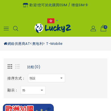
歡迎!您可於此購買eSIM / 增值SIM卡
0
網絡供應商
AT<奧地利> T-Mobile
比較(0)
排序方式：
顯示：