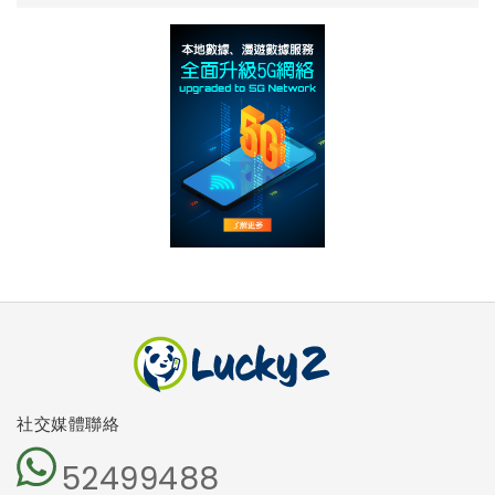
社交媒體聯絡
52499488