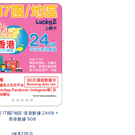
 | 17國/地區 漫遊數據 24GB +
香港數據 5GB
HK$220.0