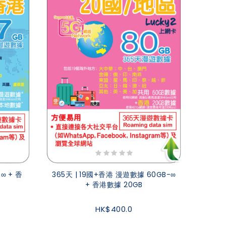
∞ + 香
365天 | 19國+香港 漫遊數據 60GB-∞
+ 香港數據 20GB
HK$400.0