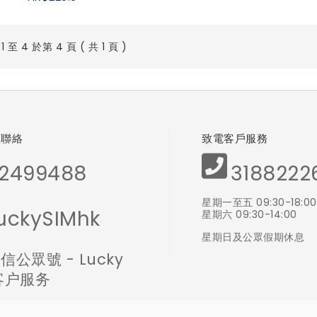
 至 4 於第 4 頁 ( 共 1 頁 )
體聯絡
致電客戶服務
2499488
3188222
星期一至五 09:30-18:00
uckySIMhk
星期六 09:30-14:00
星期日及公眾假期休息
信公眾號 - Lucky
 客户服务