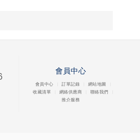
會員中心
6
會員中心
訂單記錄
網站地圖
收藏清單
網絡供應商
聯絡我們
推介服務