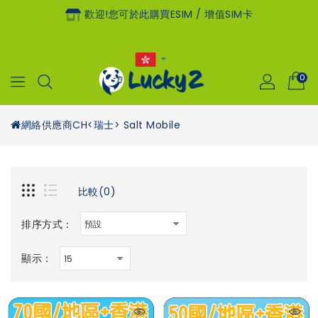
歡迎!您可於此購買eSIM / 增值SIM卡
0
網絡供應商
CH<瑞士> Salt Mobile
比較(0)
排序方式：
顯示：