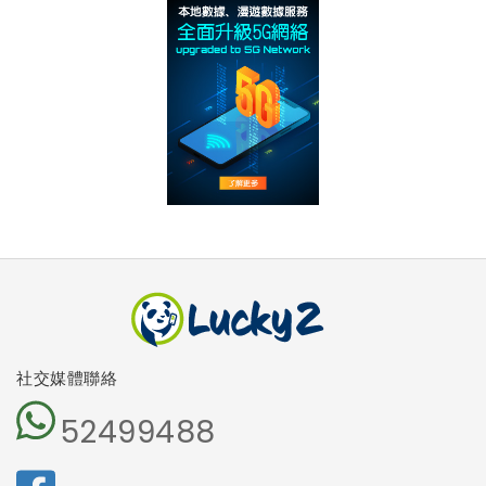
社交媒體聯絡
52499488