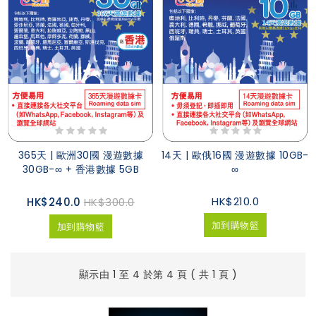
365天 | 歐洲30國 漫遊數據
14天 | 歐俄16國 漫遊數據 10GB-
30GB-∞ + 香港數據 5GB
∞
HK$210.0
HK$240.0
HK$300.0
加到購物籃
加到購物籃
顯示由 1 至 4 於第 4 頁 ( 共 1 頁 )