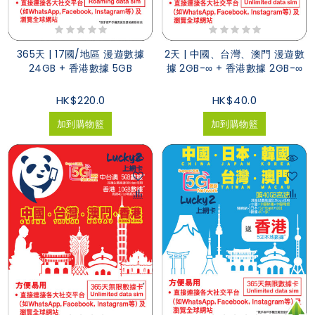
365天 | 17國/地區 漫遊數據
2天 | 中國、台灣、澳門 漫遊數
24GB + 香港數據 5GB
據 2GB-∞ + 香港數據 2GB-∞
HK$220.0
HK$40.0
加到購物籃
加到購物籃