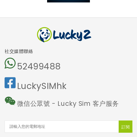
社交媒體聯絡
52499488
LuckySIMhk
微信公眾號 - Lucky Sim 客户服务
訂閱