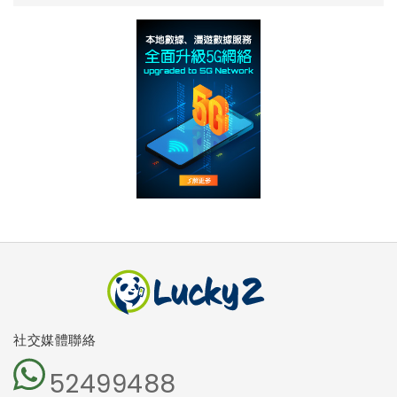
社交媒體聯絡
52499488