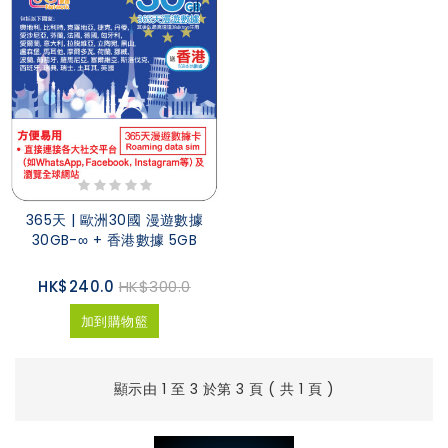
365天 | 歐洲30國 漫遊數據
30GB-∞ + 香港數據 5GB
HK$240.0
HK$300.0
加到購物籃
顯示由 1 至 3 於第 3 頁 ( 共 1 頁 )