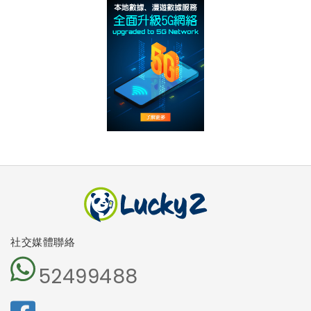
社交媒體聯絡
52499488