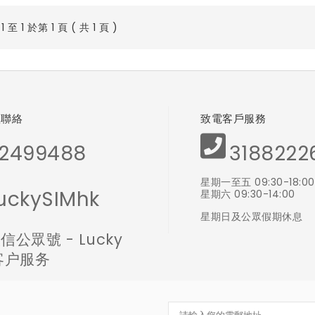
 至 1 於第 1 頁 ( 共 1 頁 )
體聯絡
致電客戶服務
2499488
3188222
星期一至五 09:30-18:00
uckySIMhk
星期六 09:30-14:00
星期日及公眾假期休息
信公眾號 - Lucky
 客户服务