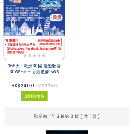
365天 | 歐洲30國 漫遊數據
30GB-∞ + 香港數據 5GB
HK$240.0
HK$300.0
加到購物籃
顯示由 1 至 3 於第 3 頁 ( 共 1 頁 )