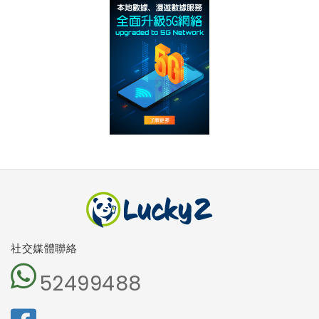
社交媒體聯絡
52499488