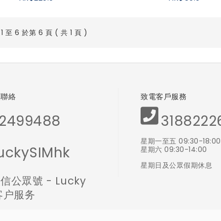
 至 6 於第 6 頁 ( 共 1 頁 )
體聯絡
致電客戶服務
2499488
3188222
星期一至五 09:30-18:00
uckySIMhk
星期六 09:30-14:00
星期日及公眾假期休息
信公眾號 - Lucky
 客户服务