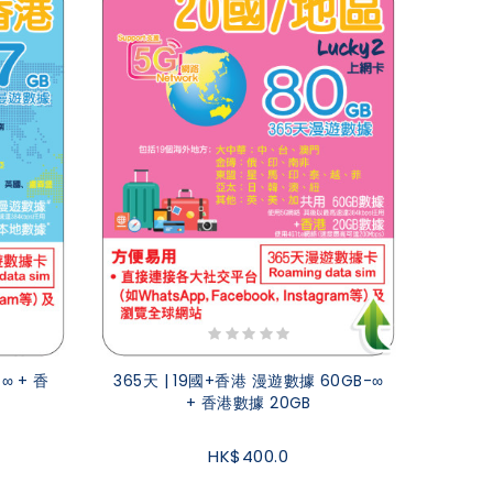
∞ + 香
365天 | 19國+香港 漫遊數據 60GB-∞
+ 香港數據 20GB
HK$400.0