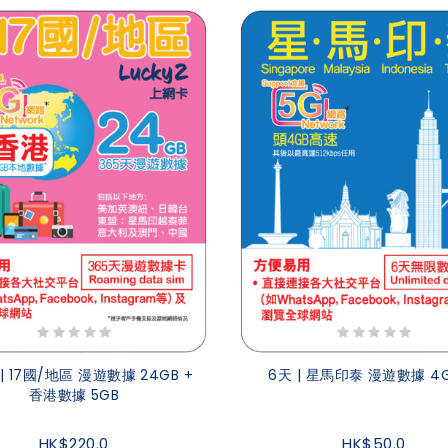
 | 17國/地區 漫遊數據 24GB +
6天 | 星馬印泰 漫遊數據 4G
香港數據 5GB
HK$220.0
HK$50.0