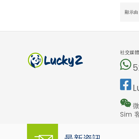
顯示由 1
社交媒
5
L
微
Sim