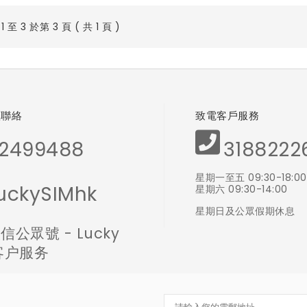
 至 3 於第 3 頁 ( 共 1 頁 )
體聯絡
致電客戶服務
2499488
3188222
星期一至五 09:30-18:00
uckySIMhk
星期六 09:30-14:00
星期日及公眾假期休息
信公眾號 - Lucky
 客户服务