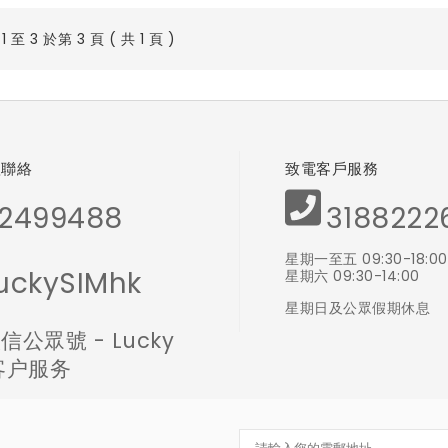
 至 3 於第 3 頁 ( 共 1 頁 )
體聯絡
致電客戶服務
2499488
3188222
星期一至五 09:30-18:00
uckySIMhk
星期六 09:30-14:00
星期日及公眾假期休息
信公眾號 - Lucky
 客户服务