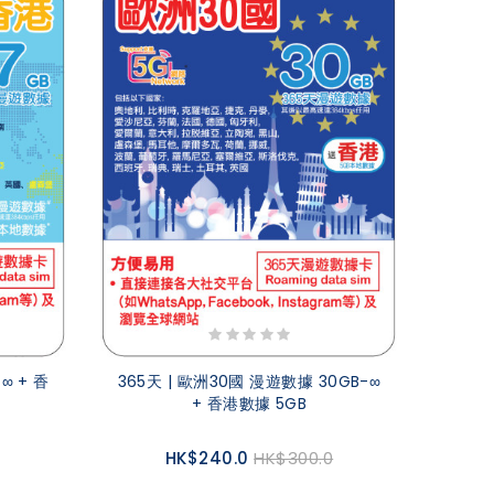
∞ + 香
365天 | 歐洲30國 漫遊數據 30GB-∞
+ 香港數據 5GB
HK$240.0
HK$300.0