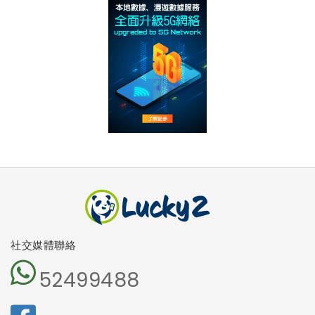
社交媒體聯絡
52499488