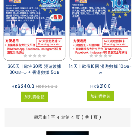
365天 | 歐洲30國 漫遊數據
14天 | 歐俄16國 漫遊數據 10GB-
30GB-∞ + 香港數據 5GB
∞
HK$210.0
HK$240.0
HK$300.0
加到購物籃
加到購物籃
顯示由 1 至 4 於第 4 頁 ( 共 1 頁 )