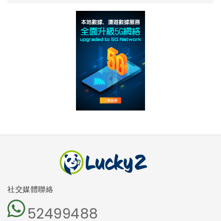
社交媒體聯絡
52499488