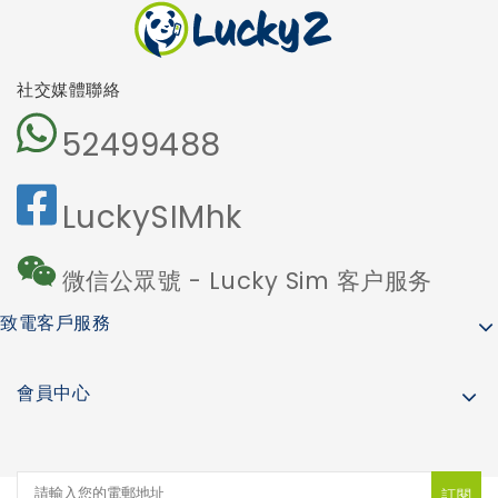
話騷擾
社交媒體聯絡
52499488
LuckySIMhk
微信公眾號 - Lucky Sim 客户服务
致電客戶服務
會員中心
訂閱