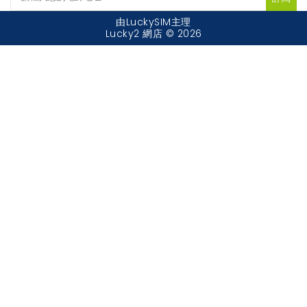
由LuckySIM主理
Lucky2 網店 © 2026