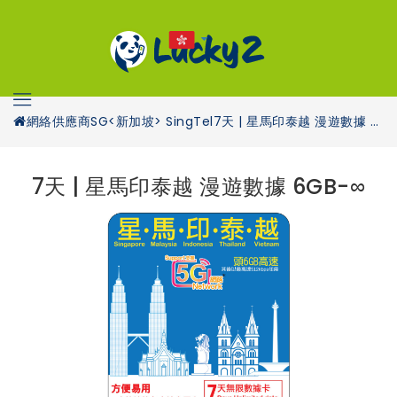
網絡供應商
SG<新加坡> SingTel
7天 | 星馬印泰越 漫遊數據 6GB-∞
7天 | 星馬印泰越 漫遊數據 6GB-∞