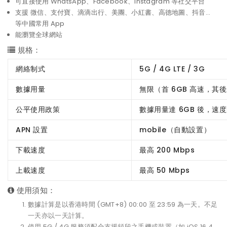
可直接使用 WhatsApp、Facebook、Instagram 等社交平台
支援 微信、支付寶、滴滴出行、美團、小紅書、高德地圖、抖音...
等中國常用 App
能瀏覽全球網站
規格：
網絡制式
5G / 4G LTE / 3G
數據用量
無限（首 6GB 高速，其後最
公平使用政策
數據用量達 6GB 後，速度
APN 設置
mobile（自動設置）
下載速度
最高 200 Mbps
上載速度
最高 50 Mbps
使用須知：
數據計算是以香港時間 (GMT+8) 00:00 至 23:59 為一天。不足
一天亦以一天計算。
使用 5G / 4G 服務須配合支援頻段之手機或裝置（如 iOS 16.4