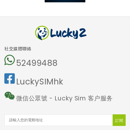
社交媒體聯絡
52499488
LuckySIMhk
微信公眾號 - Lucky Sim 客户服务
訂閱