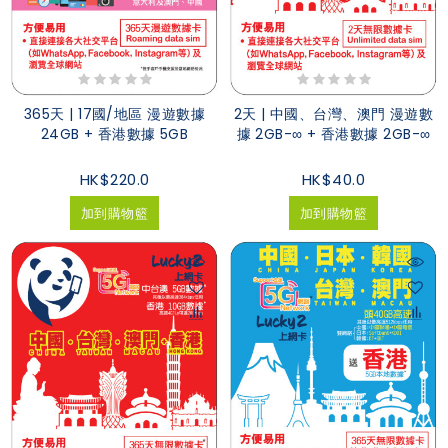
365天 | 17國/地區 漫遊數據
2天 | 中國、台灣、澳門 漫遊數
24GB + 香港數據 5GB
據 2GB-∞ + 香港數據 2GB-∞
HK$220.0
HK$40.0
加到購物籃
加到購物籃