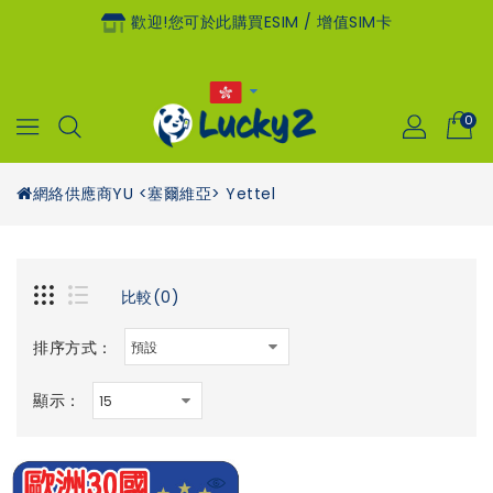
歡迎!您可於此購買eSIM / 增值SIM卡
0
網絡供應商
YU <塞爾維亞> Yettel
比較(0)
排序方式：
顯示：