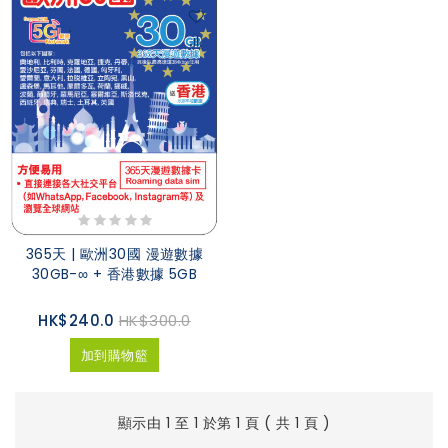
365天 | 歐洲30國 漫遊數據
30GB-∞ + 香港數據 5GB
HK$240.0
HK$300.0
加到購物籃
顯示由 1 至 1 於第 1 頁 ( 共 1 頁 )