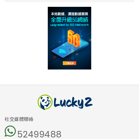
社交媒體聯絡
52499488