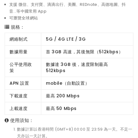
支援 微信、支付寶、滴滴出行、美團、REDnote、高德地圖、抖
音...等中國常用 App
可瀏覽全球網站
規格：
網絡制式
5G / 4G LTE / 3G
數據用量
首 3GB 高速，其後無限（512kbps）
公平使用政
數據達 3GB 後，速度限制最高
策
512kbps
APN 設置
mobile（自動設置）
下載速度
最高 200 Mbps
上載速度
最高 50 Mbps
使用須知：
數據計算以香港時間 (GMT+8) 00:00 至 23:59 為一天。不足一
天亦以一天計算。