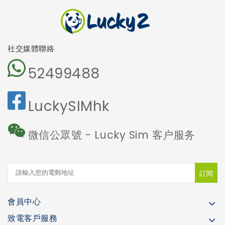
免受詐騙電
話騷擾
社交媒體聯絡
52499488
LuckySIMhk
微信公眾號 - Lucky Sim 客户服务
訂閱
會員中心
致電客戶服務