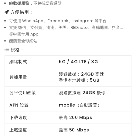
純數據服務
，不包括語音通話
方便易用：
可使用 WhatsApp、Facebook、Instagram 等平台
支援 微信、支付寶、滴滴、美團、REDnote、高德地圖、抖音...
等中國常用 App
能瀏覽全球網站
規格：
網絡制式
5G / 4G LTE / 3G
漫遊數據：24GB 高速
數據用量
香港本地數據：5GB
公平使用政策
漫遊數據達 24GB 後停
APN 設置
mobile（自動設置）
下載速度
最高 200 Mbps
上載速度
最高 50 Mbps