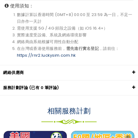
使用須知：
數據計算以香港時間 (GMT+8) 00:00 至 23:59 為一日，不足一
日亦作一天計
需使用支援 5G / 4G 頻段之設備（如 iOS 16.4+）
實際速度受設備、系統及網絡環境影響
網絡商由系統根據可用性自動分配
在台灣或香港使用服務前，
需先進行實名登記
，請前往：
https://rnr2.luckysim.com.hk
網絡供應商
服務計劃評論 (已有 0 筆評論)
相關服務計劃