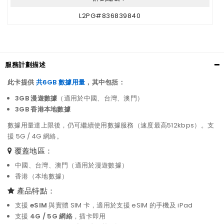
L2PG#836839840
服務計劃描述
此卡提供
共6GB 數據用量
，其中包括：
3GB 漫遊數據
（適用於中國、台灣、澳門）
3GB 香港本地數據
數據用量達上限後，仍可繼續使用數據服務（速度最高512kbps）。支
援 5G / 4G 網絡。
覆蓋地區：
中國、台灣、澳門（適用於漫遊數據）
香港（本地數據）
產品特點：
支援
eSIM
與實體 SIM 卡，適用於支援 eSIM 的手機及 iPad
支援
4G / 5G 網絡
，插卡即用