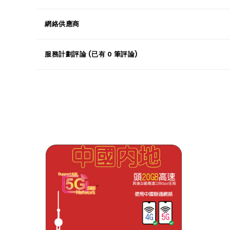
網絡供應商
服務計劃評論 (已有 0 筆評論)