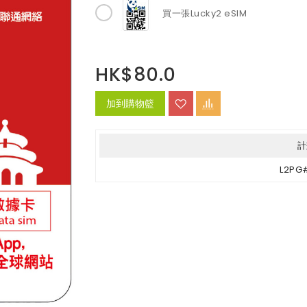
買一張Lucky2 eSIM
HK$80.0
加到購物籃
計
L2PG