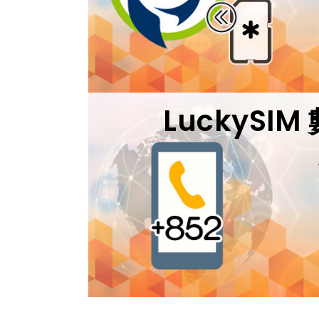
LuckySI