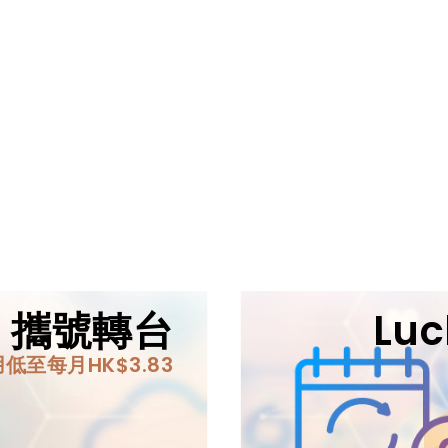
IM 攜號轉台
Lu
低至每月HK$3.83