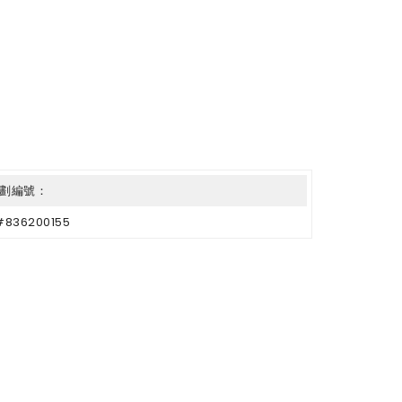
劃編號：
#836200155