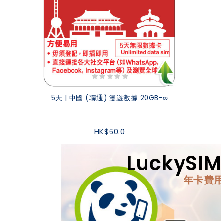
5天 | 中國 (聯通) 漫遊數據 20GB-∞
HK$60.0
LuckyS
年卡費用