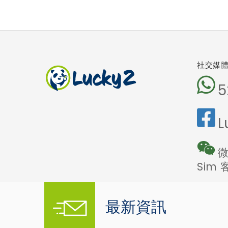
社交媒
5
L
微
Sim
最新資訊